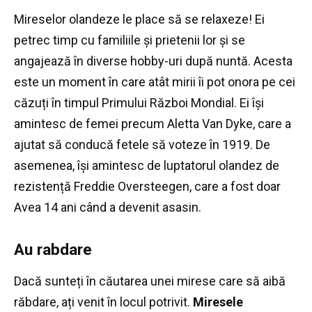
Mireselor olandeze le place să se relaxeze!
Ei
petrec timp cu familiile și prietenii lor și se
angajează în diverse hobby-uri după nuntă.
Acesta
este un moment în care atât mirii îi pot onora pe cei
căzuți în timpul Primului Război Mondial. Ei își
amintesc de femei precum Aletta Van Dyke, care a
ajutat să conducă fetele să voteze în 1919. De
asemenea, își amintesc de luptatorul olandez de
rezistență Freddie Oversteegen, care a fost doar
Avea 14 ani când a devenit asasin.
Au rabdare
Dacă sunteți în căutarea unei mirese care să aibă
răbdare, ați venit în locul potrivit.
Miresele