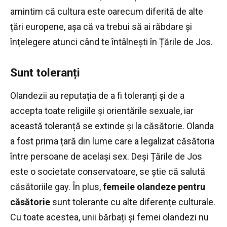
amintim că cultura este oarecum diferită de alte
țări europene, așa că va trebui să ai răbdare și
înțelegere atunci când te întâlnești în Țările de Jos.
Sunt toleranți
Olandezii au reputația de a fi toleranți și de a
accepta toate religiile și orientările sexuale, iar
această toleranță se extinde și la căsătorie.
Olanda
a fost prima țară din lume care a legalizat căsătoria
între persoane de același sex.
Deși Țările de Jos
este o societate conservatoare, se știe că salută
căsătoriile gay.
În plus,
femeile olandeze pentru
căsătorie
sunt tolerante cu alte diferențe culturale.
Cu toate acestea, unii bărbați și femei olandezi nu