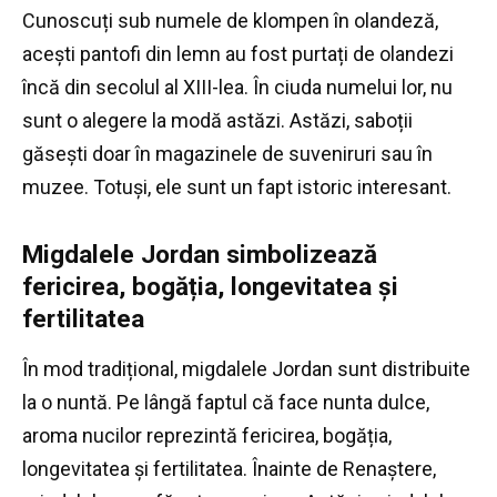
Cunoscuți sub numele de klompen în olandeză,
acești pantofi din lemn au fost purtați de olandezi
încă din secolul al XIII-lea.
În ciuda numelui lor, nu
sunt o alegere la modă astăzi.
Astăzi, saboții
găsești doar în magazinele de suveniruri sau în
muzee.
Totuși, ele sunt un fapt istoric interesant.
Migdalele Jordan simbolizează
fericirea, bogăția, longevitatea și
fertilitatea
În mod tradițional, migdalele Jordan sunt distribuite
la o nuntă.
Pe lângă faptul că face nunta dulce,
aroma nucilor reprezintă fericirea, bogăția,
longevitatea și fertilitatea.
Înainte de Renaștere,