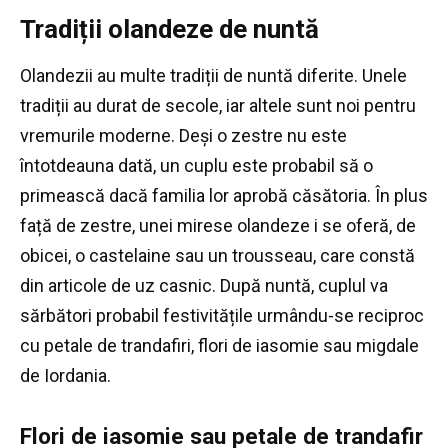
Tradiții olandeze de nuntă
Olandezii au multe tradiții de nuntă diferite.
Unele
tradiții au durat de secole, iar altele sunt noi pentru
vremurile moderne.
Deși o zestre nu este
întotdeauna dată, un cuplu este probabil să o
primească dacă familia lor aprobă căsătoria.
În plus
față de zestre, unei mirese olandeze i se oferă, de
obicei, o castelaine sau un trousseau, care constă
din articole de uz casnic.
După nuntă, cuplul va
sărbători probabil festivitățile urmându-se reciproc
cu petale de trandafiri, flori de iasomie sau migdale
de Iordania.
Flori de iasomie sau petale de trandafir