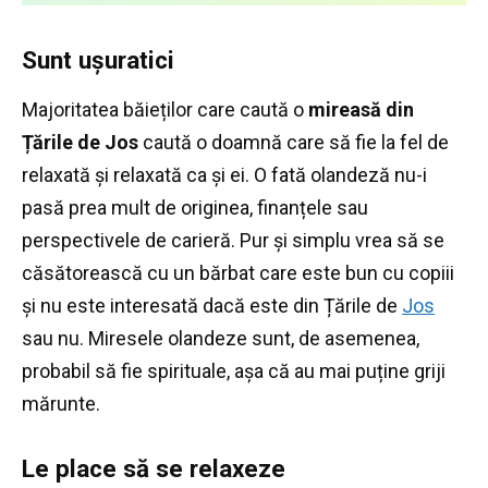
Sunt uşuratici
Majoritatea băieților care caută o
mireasă din
Țările de Jos
caută o doamnă care să fie la fel de
relaxată și relaxată ca și ei.
O fată olandeză nu-i
pasă prea mult de originea, finanțele sau
perspectivele de carieră.
Pur și simplu vrea să se
căsătorească cu un bărbat care este bun cu copiii
și nu este interesată dacă este din Țările de
Jos
sau nu.
Miresele olandeze sunt, de asemenea,
probabil să fie spirituale, așa că au mai puține griji
mărunte.
Le place să se relaxeze