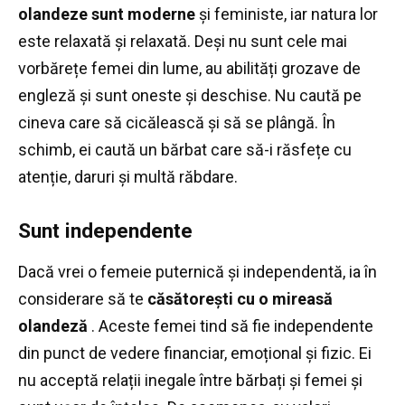
olandeze sunt moderne
și feministe, iar natura lor
este relaxată și relaxată.
Deși nu sunt cele mai
vorbărețe femei din lume, au abilități grozave de
engleză și sunt oneste și deschise.
Nu caută pe
cineva care să cicălească și să se plângă.
În
schimb, ei caută un bărbat care să-i răsfețe cu
atenție, daruri și multă răbdare.
Sunt independente
Dacă vrei o femeie puternică și independentă, ia în
considerare să te
căsătorești cu o mireasă
olandeză
.
Aceste femei tind să fie independente
din punct de vedere financiar, emoțional și fizic.
Ei
nu acceptă relații inegale între bărbați și femei și