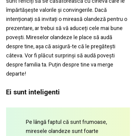
sunt fericiți să se căsătorească cu cineva care le
împărtășește valorile și convingerile.
Dacă
intenționați să invitați o mireasă olandeză pentru o
prezentare, ar trebui să vă aduceți cele mai bune
povești.
Mireselor olandeze le place să audă
despre tine, așa că asigură-te că le pregătești
câteva.
Vor fi plăcut surprinși să audă povești
despre familia ta.
Puțin despre tine va merge
departe!
Ei sunt inteligenti
Pe lângă faptul că sunt frumoase,
miresele olandeze sunt foarte