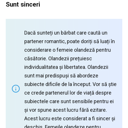
Sunt sinceri
Dacă sunteți un bărbat care caută un
partener romantic, poate doriți să luați în
considerare o femeie olandeză pentru
căsătorie.
Olandezii prețuiesc
individualitatea și libertatea.
Olandezii
sunt mai predispuși să abordeze
subiecte dificile de la început.
Vor să știe
ce crede partenerul lor de viață despre
subiectele care sunt sensibile pentru ei
și vor spune acest lucru fără ezitare.
Acest lucru este considerat a fi sincer și
deschis.
Femeile olandeze pentru