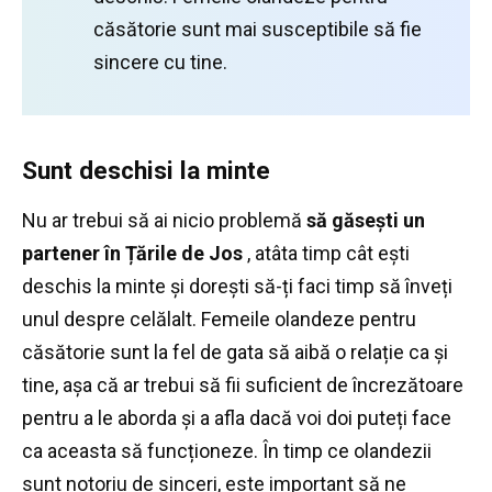
căsătorie sunt mai susceptibile să fie
sincere cu tine.
Sunt deschisi la minte
Nu ar trebui să ai nicio problemă
să găsești un
partener în Țările de Jos
, atâta timp cât ești
deschis la minte și dorești să-ți faci timp să înveți
unul despre celălalt.
Femeile olandeze pentru
căsătorie sunt la fel de gata să aibă o relație ca și
tine, așa că ar trebui să fii suficient de încrezătoare
pentru a le aborda și a afla dacă voi doi puteți face
ca aceasta să funcționeze.
În timp ce olandezii
sunt notoriu de sinceri, este important să ne