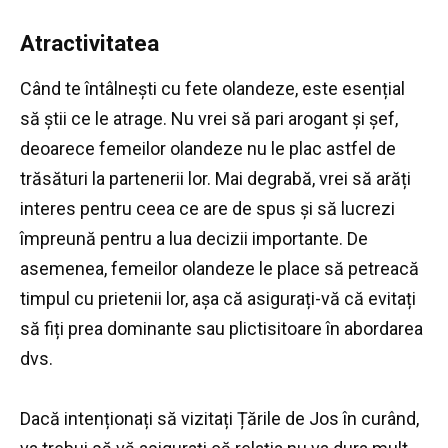
Atractivitatea
Când te întâlnești cu fete olandeze, este esențial
să știi ce le atrage.
Nu vrei să pari arogant și șef,
deoarece femeilor olandeze nu le plac astfel de
trăsături la partenerii lor.
Mai degrabă, vrei să arăți
interes pentru ceea ce are de spus și să lucrezi
împreună pentru a lua decizii importante.
De
asemenea, femeilor olandeze le place să petreacă
timpul cu prietenii lor, așa că asigurați-vă că evitați
să fiți prea dominante sau plictisitoare în abordarea
dvs.
Dacă intenționați să vizitați Țările de Jos în curând,