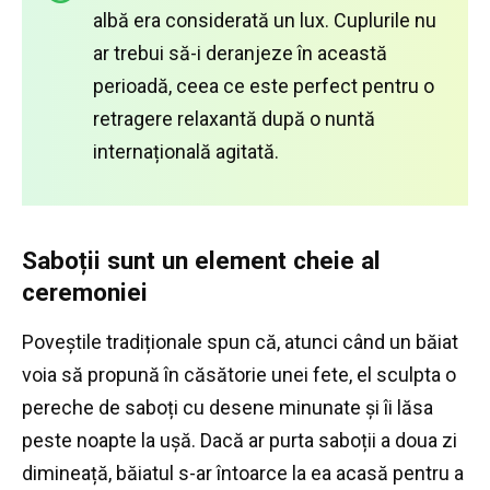
albă era considerată un lux.
Cuplurile nu
ar trebui să-i deranjeze în această
perioadă, ceea ce este perfect pentru o
retragere relaxantă după o nuntă
internațională agitată.
Saboții sunt un element cheie al
ceremoniei
Poveștile tradiționale spun că, atunci când un băiat
voia să propună în căsătorie unei fete, el sculpta o
pereche de saboți cu desene minunate și îi lăsa
peste noapte la ușă.
Dacă ar purta saboții a doua zi
dimineață, băiatul s-ar întoarce la ea acasă pentru a