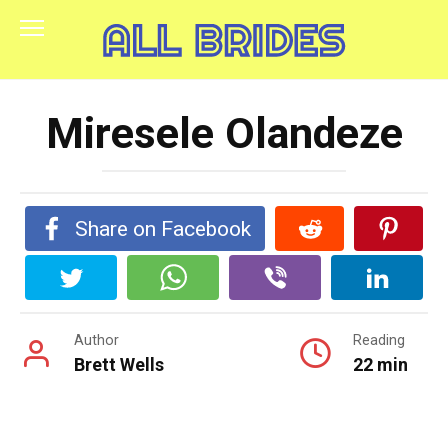
Skip
to
content
Miresele Olandeze
Share on Facebook
Author
Reading
Brett Wells
22 min