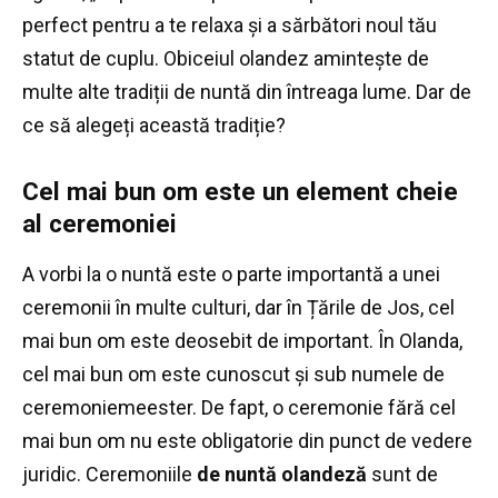
perfect pentru a te relaxa și a sărbători noul tău
statut de cuplu.
Obiceiul olandez amintește de
multe alte tradiții de nuntă din întreaga lume.
Dar de
ce să alegeți această tradiție?
Cel mai bun om este un element cheie
al ceremoniei
A vorbi la o nuntă este o parte importantă a unei
ceremonii în multe culturi, dar în Țările de Jos, cel
mai bun om este deosebit de important.
În Olanda,
cel mai bun om este cunoscut și sub numele de
ceremoniemeester.
De fapt, o ceremonie fără cel
mai bun om nu este obligatorie din punct de vedere
juridic.
Ceremoniile
de nuntă olandeză
sunt de