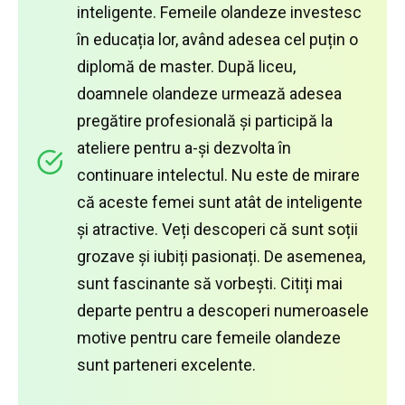
inteligente.
Femeile olandeze investesc
în educația lor, având adesea cel puțin o
diplomă de master.
După liceu,
doamnele olandeze urmează adesea
pregătire profesională și participă la
ateliere pentru a-și dezvolta în
continuare intelectul.
Nu este de mirare
că aceste femei sunt atât de inteligente
și atractive.
Veți descoperi că sunt soții
grozave și iubiți pasionați.
De asemenea,
sunt fascinante să vorbești.
Citiți mai
departe pentru a descoperi numeroasele
motive pentru care femeile olandeze
sunt parteneri excelente.