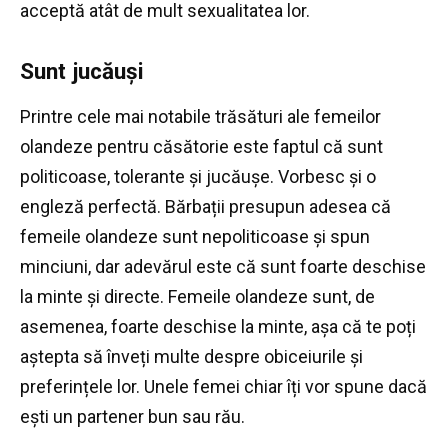
acceptă atât de mult sexualitatea lor.
Sunt jucăuși
Printre cele mai notabile trăsături ale femeilor
olandeze pentru căsătorie este faptul că sunt
politicoase, tolerante și jucăușe.
Vorbesc și o
engleză perfectă.
Bărbații presupun adesea că
femeile olandeze sunt nepoliticoase și spun
minciuni, dar adevărul este că sunt foarte deschise
la minte și directe.
Femeile olandeze sunt, de
asemenea, foarte deschise la minte, așa că te poți
aștepta să înveți multe despre obiceiurile și
preferințele lor.
Unele femei chiar îți vor spune dacă
ești un partener bun sau rău.