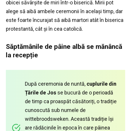
obicei săvârșite de miri într-o biserică.
Mirii pot
alege să aibă ambele ceremonii în același timp, dar
este foarte încurajat să aibă martori atât în ​​biserica
protestantă, cât și în cea catolică.
Săptămânile de pâine albă se mănâncă
la recepție
După ceremonia de nuntă,
cuplurile din
Țările de Jos
se bucură de o perioadă
de timp ca proaspăt căsătoriți, o tradiție
cunoscută sub numele de
wittebroodsweken.
Această tradiție își
are rădăcinile în epoca în care pâinea