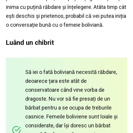
inima cu puțină răbdare și înțelegere.
Atâta timp cât
ești deschis și prietenos, probabil că vei putea iniția
o conversație bună cu o femeie boliviană.
Luând un chibrit
Să iei o fată boliviană necesită răbdare,
deoarece țara este atât de
conservatoare când vine vorba de
dragoste.
Nu vor să fie presați de un
bărbat pentru a se ocupa de treburile
casnice.
Femeile boliviene sunt loiale și
considerate, dar își doresc un bărbat