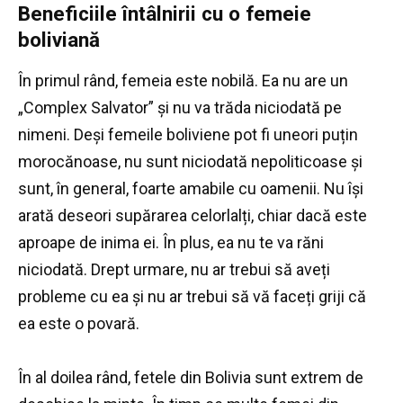
Beneficiile întâlnirii cu o femeie
boliviană
În primul rând, femeia este nobilă.
Ea nu are un
„Complex Salvator” și nu va trăda niciodată pe
nimeni.
Deși femeile boliviene pot fi uneori puțin
morocănoase, nu sunt niciodată nepoliticoase și
sunt, în general, foarte amabile cu oamenii.
Nu își
arată deseori supărarea celorlalți, chiar dacă este
aproape de inima ei.
În plus, ea nu te va răni
niciodată.
Drept urmare, nu ar trebui să aveți
probleme cu ea și nu ar trebui să vă faceți griji că
ea este o povară.
În al doilea rând, fetele din Bolivia sunt extrem de