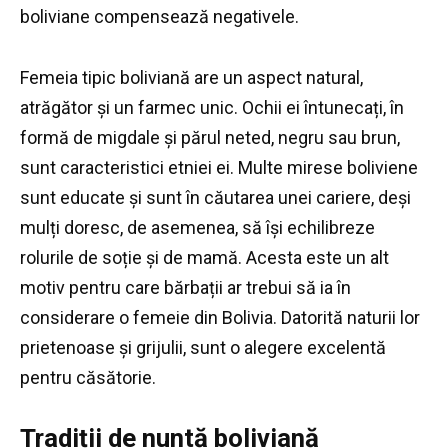
boliviane compensează negativele.
Femeia tipic boliviană are un aspect natural,
atrăgător și un farmec unic.
Ochii ei întunecați, în
formă de migdale și părul neted, negru sau brun,
sunt caracteristici etniei ei.
Multe mirese boliviene
sunt educate și sunt în căutarea unei cariere, deși
mulți doresc, de asemenea, să își echilibreze
rolurile de soție și de mamă.
Acesta este un alt
motiv pentru care bărbații ar trebui să ia în
considerare o femeie din Bolivia.
Datorită naturii lor
prietenoase și grijulii, sunt o alegere excelentă
pentru căsătorie.
Tradiții de nuntă boliviană