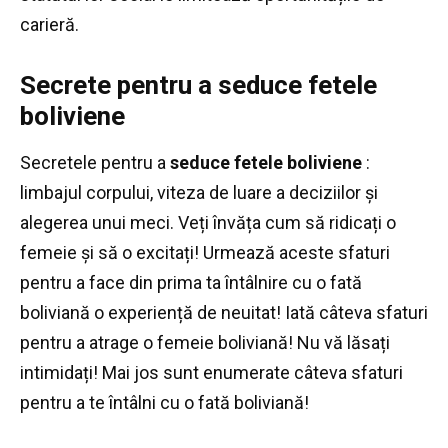
carieră.
Secrete pentru a seduce fetele
boliviene
Secretele pentru a
seduce fetele boliviene
:
limbajul corpului, viteza de luare a deciziilor și
alegerea unui meci.
Veți învăța cum să ridicați o
femeie și să o excitați!
Urmează aceste sfaturi
pentru a face din prima ta întâlnire cu o fată
boliviană o experiență de neuitat!
Iată câteva sfaturi
pentru a atrage o femeie boliviană!
Nu vă lăsați
intimidați!
Mai jos sunt enumerate câteva sfaturi
pentru a te întâlni cu o fată boliviană!