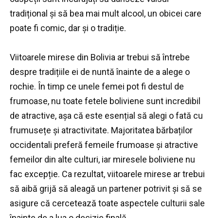
tradițional și să bea mai mult alcool, un obicei care
poate fi comic, dar și o tradiție.
Viitoarele mirese din Bolivia ar trebui să întrebe
despre tradițiile ei de nuntă înainte de a alege o
rochie.
În timp ce unele femei pot fi destul de
frumoase, nu toate fetele boliviene sunt incredibil
de atractive, așa că este esențial să alegi o fată cu
frumusețe și atractivitate.
Majoritatea bărbaților
occidentali preferă femeile frumoase și atractive
femeilor din alte culturi, iar miresele boliviene nu
fac excepție.
Ca rezultat, viitoarele mirese ar trebui
să aibă grijă să aleagă un partener potrivit și să se
asigure că cercetează toate aspectele culturii sale
înainte de a lua o decizie finală.