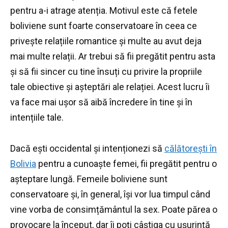
pentru a-i atrage atenția.
Motivul este că fetele
boliviene sunt foarte conservatoare în ceea ce
privește relațiile romantice și multe au avut deja
mai multe relații.
Ar trebui să fii pregătit pentru asta
și să fii sincer cu tine însuți cu privire la propriile
tale obiective și așteptări ale relației.
Acest lucru îi
va face mai ușor să aibă încredere în tine și în
intențiile tale.
Dacă ești occidental și intenționezi să
călătorești în
Bolivia
pentru a cunoaște femei, fii pregătit pentru o
așteptare lungă.
Femeile boliviene sunt
conservatoare și, în general, își vor lua timpul când
vine vorba de consimțământul la sex.
Poate părea o
provocare la început, dar îi poți câștiga cu ușurință