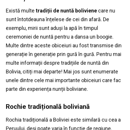
Există multe
tradiții de nuntă boliviene
care nu
sunt întotdeauna înțelese de cei din afară.
De
exemplu, mirii sunt aduși la apă în timpul
ceremoniei de nuntă pentru a dansa un boogie.
Multe dintre aceste obiceiuri au fost transmise din
generație în generație prin gură în gură.
Pentru mai
multe informații despre tradițiile de nuntă din
Bolivia, citiți mai departe!
Mai jos sunt enumerate
unele dintre cele mai importante obiceiuri care fac
parte din experiența nunții boliviane.
Rochie tradițională boliviană
Rochia tradițională a Boliviei este similară cu cea a
Peruului, deși poate varia în funcție de regiune.