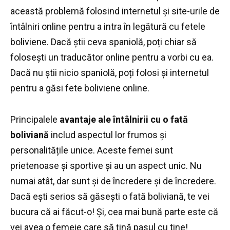
această problemă folosind internetul și site-urile de
întâlniri online pentru a intra în legătură cu fetele
boliviene.
Dacă știi ceva spaniolă, poți chiar să
folosești un traducător online pentru a vorbi cu ea.
Dacă nu știi nicio spaniolă, poți folosi și internetul
pentru a găsi fete boliviene online.
Principalele
avantaje ale întâlnirii cu o fată
boliviană
includ aspectul lor frumos și
personalitățile unice.
Aceste femei sunt
prietenoase și sportive și au un aspect unic.
Nu
numai atât, dar sunt și de încredere și de încredere.
Dacă ești serios să găsești o fată boliviană, te vei
bucura că ai făcut-o!
Și, cea mai bună parte este că
vei avea o femeie care să țină pasul cu tine!