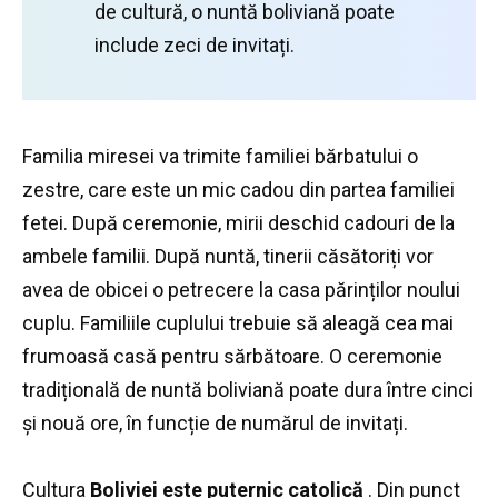
de cultură, o nuntă boliviană poate
include zeci de invitați.
Familia miresei va trimite familiei bărbatului o
zestre, care este un mic cadou din partea familiei
fetei.
După ceremonie, mirii deschid cadouri de la
ambele familii.
După nuntă, tinerii căsătoriți vor
avea de obicei o petrecere la casa părinților noului
cuplu.
Familiile cuplului trebuie să aleagă cea mai
frumoasă casă pentru sărbătoare.
O ceremonie
tradițională de nuntă boliviană poate dura între cinci
și nouă ore, în funcție de numărul de invitați.
Cultura
Boliviei este puternic catolică
.
Din punct