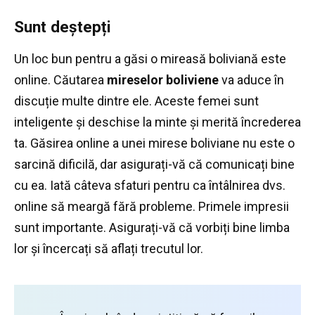
Sunt deștepți
Un loc bun pentru a găsi o mireasă boliviană este
online.
Căutarea
mireselor boliviene
va aduce în
discuție multe dintre ele.
Aceste femei sunt
inteligente și deschise la minte și merită încrederea
ta.
Găsirea online a unei mirese boliviane nu este o
sarcină dificilă, dar asigurați-vă că comunicați bine
cu ea.
Iată câteva sfaturi pentru ca întâlnirea dvs.
online să meargă fără probleme.
Primele impresii
sunt importante.
Asigurați-vă că vorbiți bine limba
lor și încercați să aflați trecutul lor.