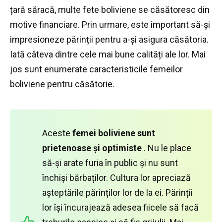
țară săracă, multe fete boliviene se căsătoresc din
motive financiare.
Prin urmare, este important să-și
impresioneze părinții pentru a-și asigura căsătoria.
Iată câteva dintre cele mai bune calități ale lor.
Mai
jos sunt enumerate caracteristicile femeilor
boliviene pentru căsătorie.
Aceste
femei boliviene sunt
prietenoase și optimiste
.
Nu le place
să-și arate furia în public și nu sunt
închiși bărbaților.
Cultura lor apreciază
așteptările părinților lor de la ei.
Părinții
lor își încurajează adesea fiicele să facă