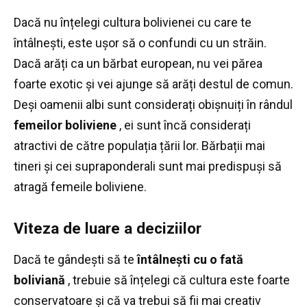
Dacă nu înțelegi cultura bolivienei cu care te
întâlnești, este ușor să o confundi cu un străin.
Dacă arăți ca un bărbat european, nu vei părea
foarte exotic și vei ajunge să arăți destul de comun.
Deși oamenii albi sunt considerați obișnuiți în rândul
femeilor boliviene
, ei sunt încă considerați
atractivi de către populația țării lor.
Bărbații mai
tineri și cei supraponderali sunt mai predispuși să
atragă femeile boliviene.
Viteza de luare a deciziilor
Dacă te gândești să te
întâlnești cu o fată
boliviană
, trebuie să înțelegi că cultura este foarte
conservatoare și că va trebui să fii mai creativ