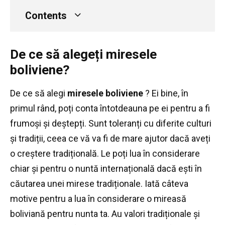
Contents
De ce să alegeți miresele
boliviene?
De ce să alegi
miresele boliviene
?
Ei bine, în
primul rând, poți conta întotdeauna pe ei pentru a fi
frumoși și deștepți.
Sunt toleranți cu diferite culturi
și tradiții, ceea ce vă va fi de mare ajutor dacă aveți
o creștere tradițională.
Le poți lua în considerare
chiar și pentru o nuntă internațională dacă ești în
căutarea unei mirese tradiționale.
Iată câteva
motive pentru a lua în considerare o mireasă
boliviană pentru nunta ta.
Au valori tradiționale și