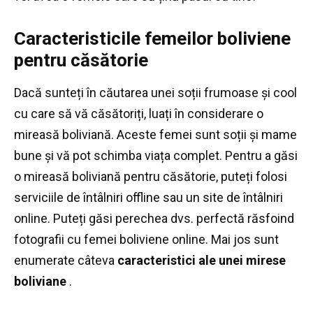
Caracteristicile femeilor boliviene
pentru căsătorie
Dacă sunteți în căutarea unei soții frumoase și cool
cu ​​care să vă căsătoriți, luați în considerare o
mireasă boliviană.
Aceste femei sunt soții și mame
bune și vă pot schimba viața complet.
Pentru a găsi
o mireasă boliviană pentru căsătorie, puteți folosi
serviciile de întâlniri offline sau un site de întâlniri
online.
Puteți găsi perechea dvs. perfectă răsfoind
fotografii cu femei boliviene online.
Mai jos sunt
enumerate câteva
caracteristici ale unei mirese
boliviane
.