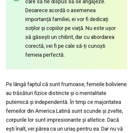
care să fie dispus să se angajeze.
Deoarece acordă o asemenea
importanță familiei, ei vor fi dedicați
soților și copiilor pe viață.
Nu este ușor
să găsești un chibrit, dar cu abordarea
corectă, vei fi pe cale să-ți cunoști
femeia perfectă.
Pe lângă faptul că sunt frumoase, femeile boliviene
au trăsături fizice distincte și o mentalitate
puternică și independentă.
În timp ce majoritatea
femeilor din America Latină sunt scunde și zvelte,
corpurile lor sunt impresionante și atletice.
Dacă
ești înalt, vei părea ca un uriaș pentru ea.
Dar nu vă