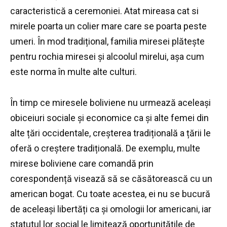
caracteristică a ceremoniei.
Atat mireasa cat si
mirele poarta un colier mare care se poarta peste
umeri.
În mod tradițional, familia miresei plătește
pentru rochia miresei și alcoolul mirelui, așa cum
este norma în multe alte culturi.
În timp ce miresele boliviene nu urmează aceleași
obiceiuri sociale și economice ca și alte femei din
alte țări occidentale, creșterea tradițională a țării le
oferă o creștere tradițională.
De exemplu, multe
mirese boliviene care comandă prin
corespondență visează să se căsătorească cu un
american bogat.
Cu toate acestea, ei nu se bucură
de aceleași libertăți ca și omologii lor americani, iar
statutul lor social le limitează oportunitățile de