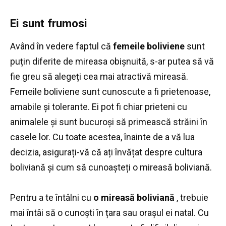
Ei sunt frumosi
Având în vedere faptul că
femeile boliviene
sunt
puțin diferite de mireasa obișnuită, s-ar putea să vă
fie greu să alegeți cea mai atractivă mireasă.
Femeile boliviene sunt cunoscute a fi prietenoase,
amabile și tolerante.
Ei pot fi chiar prieteni cu
animalele și sunt bucuroși să primească străini în
casele lor.
Cu toate acestea, înainte de a vă lua
decizia, asigurați-vă că ați învățat despre cultura
boliviană și cum să cunoașteți o mireasă boliviană.
Pentru a te întâlni cu
o mireasă boliviană
, trebuie
mai întâi să o cunoști în țara sau orașul ei natal.
Cu