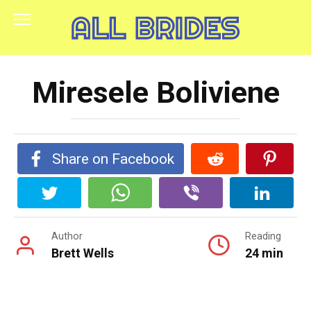
Skip
to
content
Miresele Boliviene
Share on Facebook
Author
Reading
Brett Wells
24 min