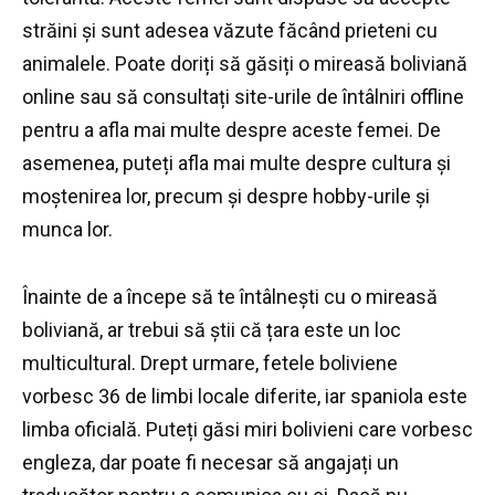
străini și sunt adesea văzute făcând prieteni cu
animalele.
Poate doriți să găsiți o mireasă boliviană
online sau să consultați site-urile de întâlniri offline
pentru a afla mai multe despre aceste femei.
De
asemenea, puteți afla mai multe despre cultura și
moștenirea lor, precum și despre hobby-urile și
munca lor.
Înainte de a începe să te întâlnești cu o mireasă
boliviană, ar trebui să știi că țara este un loc
multicultural.
Drept urmare, fetele boliviene
vorbesc 36 de limbi locale diferite, iar spaniola este
limba oficială.
Puteți găsi miri bolivieni care vorbesc
engleza, dar poate fi necesar să angajați un